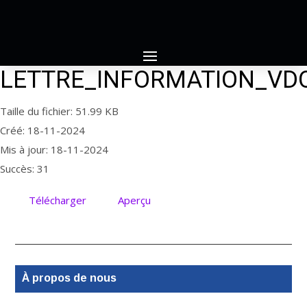
LETTRE_INFORMATION_VDO_
Taille du fichier: 51.99 KB
Créé: 18-11-2024
Mis à jour: 18-11-2024
Succès: 31
Télécharger
Aperçu
À propos de nous