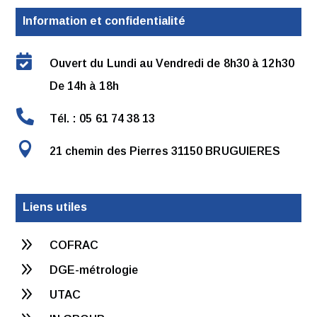
Information et confidentialité

Ouvert du Lundi au Vendredi de 8h30 à 12h30
De 14h à 18h

Tél. : 05 61 74 38 13

21 chemin des Pierres 31150 BRUGUIERES
Liens utiles
9
COFRAC
9
DGE-métrologie
9
UTAC