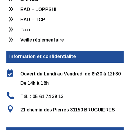
9
EAD – LOPPSI II
9
EAD – TCP
9
Taxi
9
Veille réglementaire
Information et confidentialité

Ouvert du Lundi au Vendredi de 8h30 à 12h30
De 14h à 18h

Tél. : 05 61 74 38 13

21 chemin des Pierres 31150 BRUGUIERES