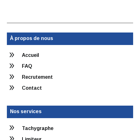
À propos de nous
9
Accueil
9
FAQ
9
Recrutement
9
Contact
Nos services
9
Tachygraphe
9
Limiteur