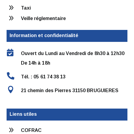
9
Taxi
9
Veille réglementaire
Information et confidentialité

Ouvert du Lundi au Vendredi de 8h30 à 12h30
De 14h à 18h

Tél. : 05 61 74 38 13

21 chemin des Pierres 31150 BRUGUIERES
Liens utiles
9
COFRAC