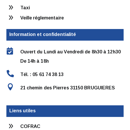
9
Taxi
9
Veille réglementaire
Information et confidentialité

Ouvert du Lundi au Vendredi de 8h30 à 12h30
De 14h à 18h

Tél. : 05 61 74 38 13

21 chemin des Pierres 31150 BRUGUIERES
Liens utiles
9
COFRAC