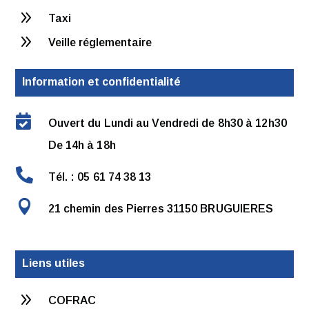
9
Taxi
9
Veille réglementaire
Information et confidentialité

Ouvert du Lundi au Vendredi de 8h30 à 12h30
De 14h à 18h

Tél. : 05 61 74 38 13

21 chemin des Pierres 31150 BRUGUIERES
Liens utiles
9
COFRAC