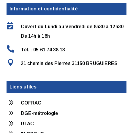
Information et confidentialité

Ouvert du Lundi au Vendredi de 8h30 à 12h30
De 14h à 18h

Tél. : 05 61 74 38 13

21 chemin des Pierres 31150 BRUGUIERES
Liens utiles
9
COFRAC
9
DGE-métrologie
9
UTAC