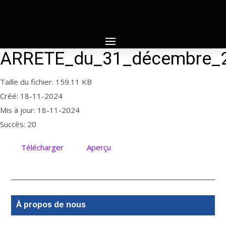
ARRETE_du_31_décembre_2
Taille du fichier: 159.11 KB
Créé: 18-11-2024
Mis à jour: 18-11-2024
Succès: 20
Télécharger
Aperçu
À propos de nous