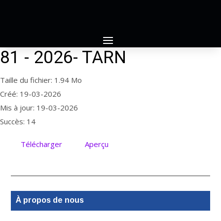
81 - 2026- TARN
Taille du fichier: 1.94 Mo
Créé: 19-03-2026
Mis à jour: 19-03-2026
Succès: 14
Télécharger
Aperçu
À propos de nous