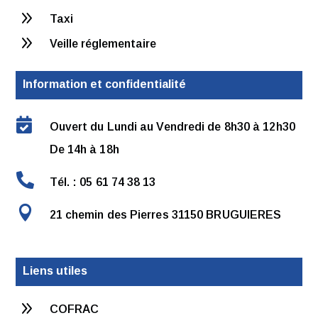
9
Taxi
9
Veille réglementaire
Information et confidentialité

Ouvert du Lundi au Vendredi de 8h30 à 12h30
De 14h à 18h

Tél. : 05 61 74 38 13

21 chemin des Pierres 31150 BRUGUIERES
Liens utiles
9
COFRAC