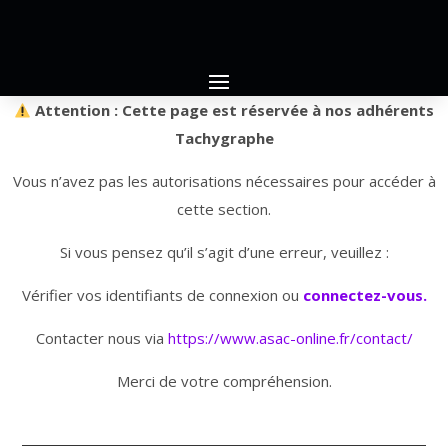
Attention : Cette page est réservée à nos adhérents
Tachygraphe
Vous n’avez pas les autorisations nécessaires pour accéder à
cette section.
Si vous pensez qu’il s’agit d’une erreur, veuillez :
Vérifier vos identifiants de connexion ou
connectez-vous.
Contacter nous via
https://www.asac-online.fr/contact/
Merci de votre compréhension.