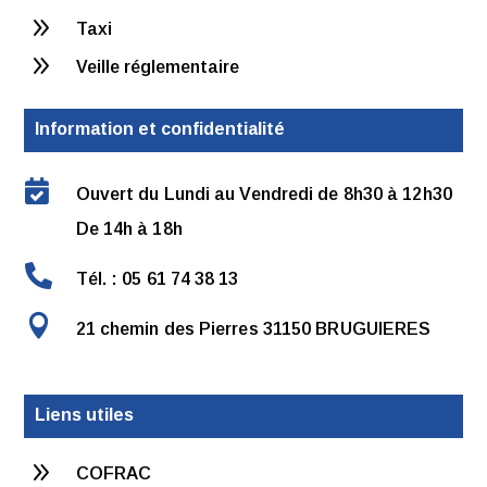
9
Taxi
9
Veille réglementaire
Information et confidentialité

Ouvert du Lundi au Vendredi de 8h30 à 12h30
De 14h à 18h

Tél. : 05 61 74 38 13

21 chemin des Pierres 31150 BRUGUIERES
Liens utiles
9
COFRAC